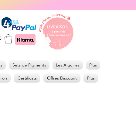
ts
Sets de Pigments
Les Aiguilles
Plus
cron
Certificats
Offres Discount
Plus