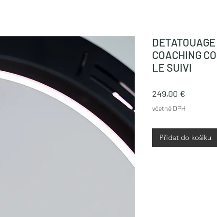
DETATOUAGE
COACHING CO
LE SUIVI
Cena
249,00 €
včetně DPH
Přidat do košíku