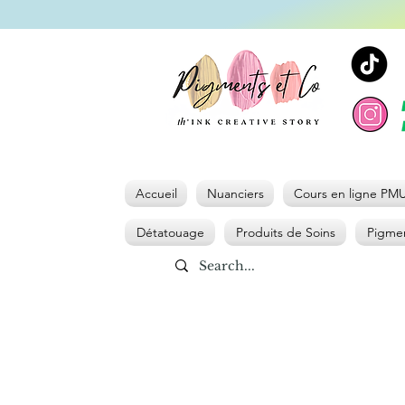
Accueil
Nuanciers
Cours en ligne PM
Détatouage
Produits de Soins
Pigmen