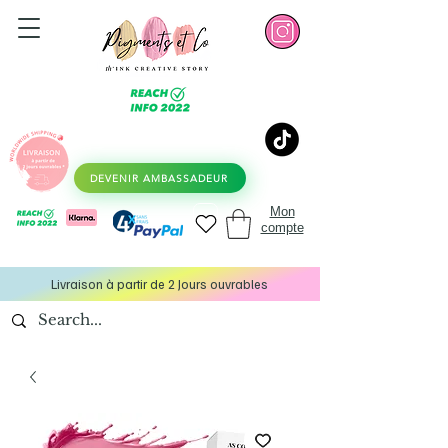
DEVENIR AMBASSADEUR
Mon
compte
Livraison à partir de 2 Jours ouvrables