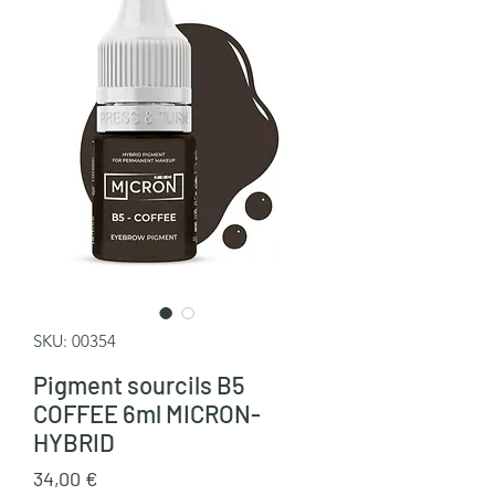
SKU: 00354
Pigment sourcils B5
COFFEE 6ml MICRON-
HYBRID
Cena
34,00 €