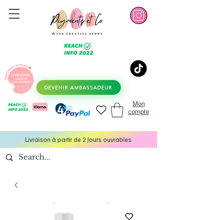
DEVENIR AMBASSADEUR
Mon
compte
Livraison à partir de 2 Jours ouvrables