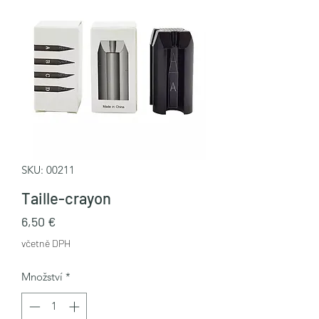
SKU: 00211
Taille-crayon
Cena
6,50 €
včetně DPH
Množství
*