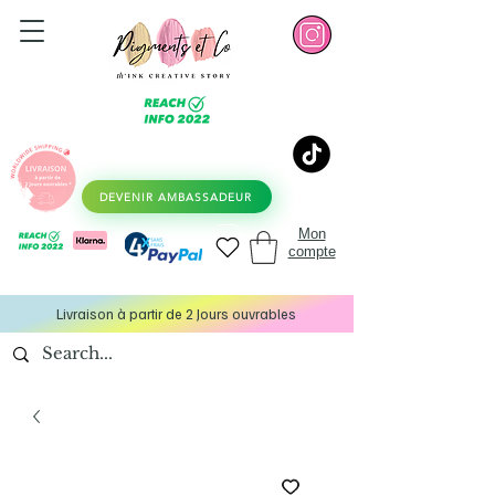
DEVENIR AMBASSADEUR
Mon
compte
Livraison à partir de 2 Jours ouvrables