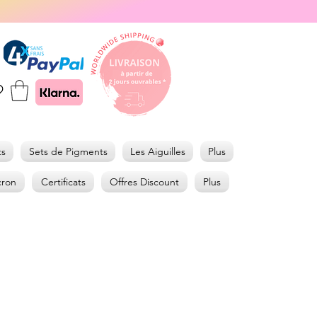
ts
Sets de Pigments
Les Aiguilles
Plus
cron
Certificats
Offres Discount
Plus