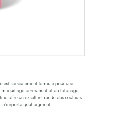
té est spécialement formulé pour une
 du maquillage permanent et du tatouage.
ine offre un excellent rendu des couleurs,
ec n’importe quel pigment.