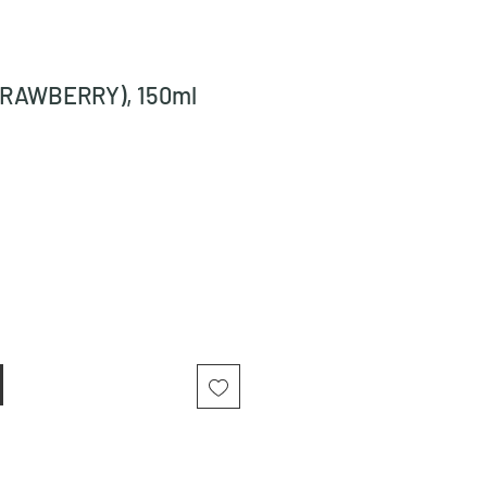
TRAWBERRY), 150ml