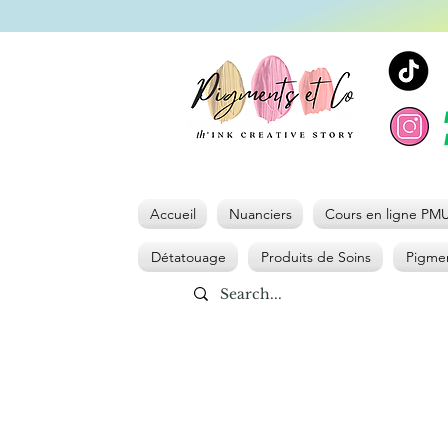
Accueil
Nuanciers
Cours en ligne PM
Détatouage
Produits de Soins
Pigmen